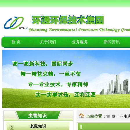
首 页
关于我们
业务服务
新闻资讯
虫害知识
当前位置：
首 页
虫
-->>
老鼠知识