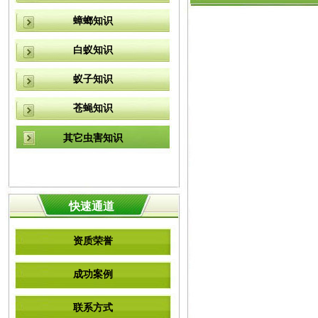
蟑螂知识
白蚁知识
蚁子知识
苍蝇知识
其它虫害知识
快速通道
资质荣誉
成功案例
联系方式